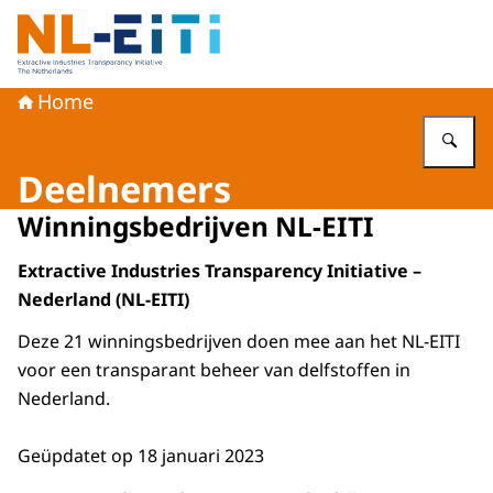
Naar de homepage van Extractive Industries Transparency
Home
Vu
Deelnemers
Winningsbedrijven NL-EITI
Extractive Industries Transparency Initiative –
Nederland (NL-EITI)
Deze 21 winningsbedrijven doen mee aan het NL-EITI
voor een transparant beheer van delfstoffen in
Nederland.
Geüpdatet op 18 januari 2023